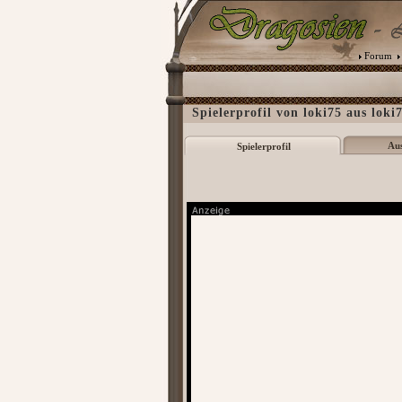
Forum
Spielerprofil von loki75 aus loki7
Au
Spielerprofil