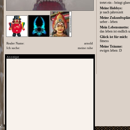
tretet ein - bringt glu
Meine Hobbys:
je nach jahreszeit
Meine Zukunftsplän
ueber - leben
Mein Lebensmotto:
das leben ist endlich
Glück ist für mich:
fitness
Realer Name:
arnold
Meine Träume:
Ich suche:
meine ruhe
ewiges leben :D