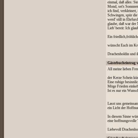
einmal, daß alles: St
Mond, sei's Sonnnens
ich find, verkleinert
Schwingen, spür die 
werd' still in Ehrfur
glaube, daß war der
Lieb' bereit: Ich gla
Ein friedlich,fröhlic
wünscht Euch im Kre
Drachenholdin und i
Gästebucheintrag 
All meine lieben Fre
der Kerze Schein künd
Eine ruhige besinnlic
Möge Frieden einkehr
Ist es nur ein Wunsc
Lasst uns gemeinsam e
ein Licht der Hoffn
In diesem Sinne wün
eine hoffnungsvolle 
Liebevoll Drachenho