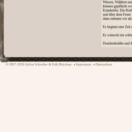
Wiesen, Wäldern und
können gepflückt werd
Erntekörbe. Die Kürb
und über dem Feuer 
dann nehmen wir als
Es beginnt eine Zeit
Es wünscht ein schö
Drachenholdin und i
© 2007-2026 Sylvia Schreiber & Falk Brückner
Impressum
Datenschutz