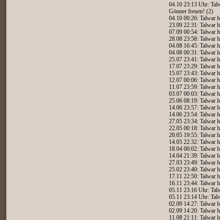
04.10 23:13 Uhr: Talw
Gönner freuen! (2)
04.10 00:26: Talwar h
23.09 22:31: Talwar h
07.09 00:54: Talwar h
28.08 23:58: Talwar h
04.08 16:45: Talwar h
04.08 00:31: Talwar h
25.07 23:41: Talwar h
17.07 23:29: Talwar h
15.07 23:43: Talwar h
12.07 00:06: Talwar h
11.07 23:59: Talwar h
03.07 00:03: Talwar h
25.06 08:19: Talwar h
14.06 23:57: Talwar h
14.06 23:54: Talwar h
27.05 23:34: Talwar h
22.05 00:18: Talwar h
20.05 19:55: Talwar h
14.05 22:32: Talwar h
18.04 00:02: Talwar h
14.04 21:39: Talwar h
27.03 23:49: Talwar h
25.02 23:40: Talwar h
17.11 22:50: Talwar h
16.11 23:44: Talwar h
05.11 23:16 Uhr: Talw
05.11 23:14 Uhr: Tal
02.09 14:27: Talwar h
02.09 14:20: Talwar h
11.08 21:11: Talwar h