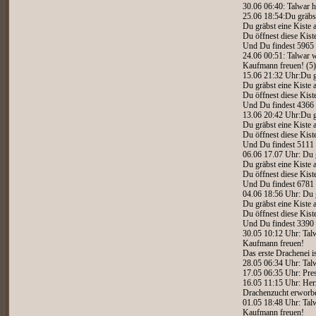
30.06 06:40: Talwar h
25.06 18:54:Du gräbst
Du gräbst eine Kiste 
Du öffnest diese Kist
Und Du findest 5965
24.06 00:51: Talwar w
Kaufmann freuen! (5)
15.06 21:32 Uhr:Du g
Du gräbst eine Kiste 
Du öffnest diese Kist
Und Du findest 4366
13.06 20:42 Uhr:Du g
Du gräbst eine Kiste 
Du öffnest diese Kist
Und Du findest 5111
06.06 17.07 Uhr: Du g
Du gräbst eine Kiste 
Du öffnest diese Kist
Und Du findest 6781
04.06 18:56 Uhr: Du g
Du gräbst eine Kiste 
Du öffnest diese Kist
Und Du findest 3390
30.05 10:12 Uhr: Talw
Kaufmann freuen!
Das erste Drachenei is
28.05 06:34 Uhr: Tal
17.05 06:35 Uhr: Prest
16.05 11:15 Uhr: Her
Drachenzucht erworb
01.05 18:48 Uhr: Talw
Kaufmann freuen!