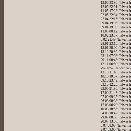
13.06 23:36: Talwar h
12.05 22:51: Talwar h
11.05 17:28: Talwar h
02.05 22:34: Talwar h
27.04 22:15: Talwar h
09.04 19:05: Talwar h
09.04 19:03: Talwar h
11.03 00:12: Talwar h
10.02 23:37: Talwar h
6.02 21:49: Talwar ha
28.01 23:15: Talwar h
13.01 20:00: Talwar h
13.12 20:30: Talwar h
23.11 07:08: Talwar h
20.11 08:43: Talwar h
12.11 06:59: Talwar h
-#- 06:57: Talwar hat
13.10 11:48: Talwar h
10.10 19:57: Talwar h
09.10 23:49: Talwar h
03.10 12:25: Talwar h
22.09 21:36: Talwar h
17.09 21:47: Talwar h
07.09 09:25: Talwar h
26.08 08:38: Talwar h
17.08 06:29: Talwar h
10.08 18:55: Talwar h
04.08 10:42: Talwar h
29.07 08:38: Talwar h
20.07 13:38: Talwar h
6.07 08:08: Talwar ha
2.07 08:00: Talwar ha