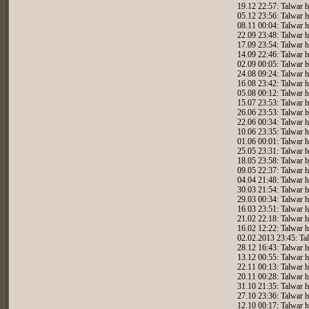
19.12 22:57: Talwar h
05.12 23:56: Talwar h
08.11 00:04: Talwar h
22.09 23:48: Talwar h
17.09 23:54: Talwar h
14.09 22:46: Talwar h
02.09 00:05: Talwar h
24.08 09:24: Talwar h
16.08 23:42: Talwar h
05.08 00:12: Talwar h
15.07 23:53: Talwar h
26.06 23:53: Talwar h
22.06 00:34: Talwar h
10.06 23:35: Talwar h
01.06 00:01: Talwar h
25.05 23:31: Talwar h
18.05 23:58: Talwar h
09.05 22:37: Talwar h
04.04 21:48: Talwar h
30.03 21:54: Talwar h
29.03 00:34: Talwar h
16.03 23:51: Talwar h
21.02 22:18: Talwar h
16.02 12:22: Talwar h
02.02.2013 23:45: Tal
28.12 16:43: Talwar h
13.12 00:55: Talwar h
22.11 00:13: Talwar h
20.11 00:28: Talwar h
31.10 21:35: Talwar h
27.10 23:36: Talwar h
12.10 00:17: Talwar h