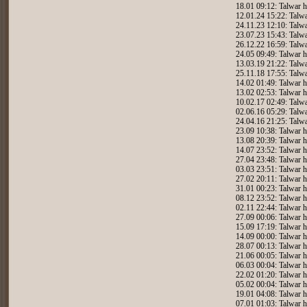
18.01 09:12: Talwar h
12.01.24 15:22: Talwa
24.11.23 12:10: Talwa
23.07.23 15:43: Talwa
26.12.22 16:59: Talwa
24.05 09:49: Talwar h
13.03.19 21:22: Talwa
25.11.18 17:55: Talwa
14.02 01:49: Talwar h
13.02 02:53: Talwar h
10.02.17 02:49: Talwa
02.06.16 05:29: Talwa
24.04.16 21:25: Talwa
23.09 10:38: Talwar h
13.08 20:39: Talwar h
14.07 23:52: Talwar h
27.04 23:48: Talwar h
03.03 23:51: Talwar h
27.02 20:11: Talwar h
31.01 00:23: Talwar h
08.12 23:52: Talwar h
02.11 22:44: Talwar h
27.09 00:06: Talwar h
15.09 17:19: Talwar h
14.09 00:00: Talwar h
28.07 00:13: Talwar h
21.06 00:05: Talwar h
06.03 00:04: Talwar h
22.02 01:20: Talwar h
05.02 00:04: Talwar h
19.01 04:08: Talwar h
07.01 01:03: Talwar h