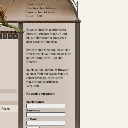
Name: Gast
Drachen: (noch) keine
Punkte: (noch) keine
Gold: 1800
Beweise Dich als meisterhafter
Stratege, schlauer Händler und
1
2
3
X
kluger Herrscher in Dragosien,
dem Land der Drachen.
Errichte eine Siedlung, baue eine
Drachenzucht auf und messe Dich
in der königlichen Liga der
Drachen.
Spiele online, direkt im Browser,
in einer Welt mit realen Spielern,
echter Strategie, friedlichem
Handel und sportlichem
Vergleich.
Kostenlos mitspielen:
Spielername:
n Regen.
Passwort:
E-Mail: