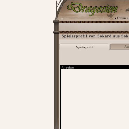
Forum
Spielerprofil von Sokard aus Sok
Au
Spielerprofil