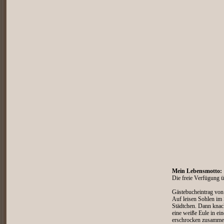
Mein Lebensmotto:
Die freie Verfügung ü
Gästebucheintrag v
Auf leisen Sohlen im 
Städtchen. Dann knack
eine weiße Eule in ei
erschrocken zusammen.