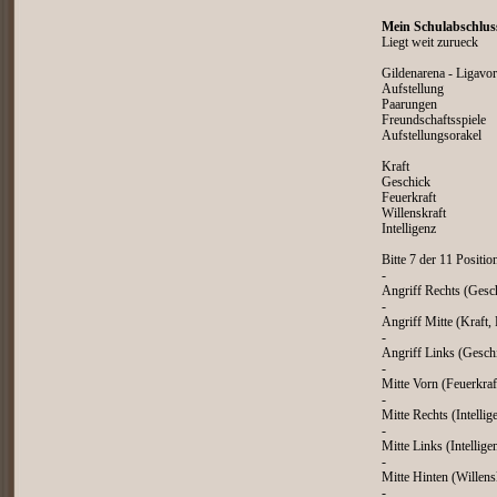
Mein Schulabschlus
Liegt weit zurueck
Gildenarena - Ligavo
Aufstellung
Paarungen
Freundschaftsspiele
Aufstellungsorakel
Kraft
Geschick
Feuerkraft
Willenskraft
Intelligenz
Bitte 7 der 11 Positio
-
Angriff Rechts (Gesch
-
Angriff Mitte (Kraft, 
-
Angriff Links (Geschi
-
Mitte Vorn (Feuerkraf
-
Mitte Rechts (Intellig
-
Mitte Links (Intellige
-
Mitte Hinten (Willensk
-