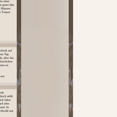
zu einer
n gutes Jahr
es Mannes
en Tränen
schenk auf
uen Tag
n, aber das
 herrlichen
iens zu
 aus
ende
leich stößt
ich fahre
und sehe
and. In
iftrolle mit