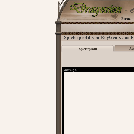
Forum
Spielerprofil von RoyGenis aus R
Au
Spielerprofil