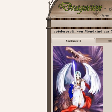
Forum
Spielerprofil von Mondkind aus
Au
Spielerprofil