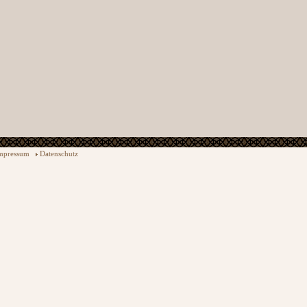
mpressum
Datenschutz