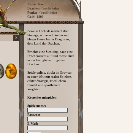
Name: Gast
Drachen: (noch) keine
Punkte: (noch) keine
Gold: 1800
Beweise Dich als meisterhafter
Stratege, schlauer Händler und
X
kluger Herrscher in Dragosien,
dem Land der Drachen.
Errichte eine Siedlung, baue eine
Drachenzucht auf und messe Dich
in der königlichen Liga der
Drachen.
Spiele online, direkt im Browser,
in einer Welt mit realen Spielern,
echter Strategie, friedlichem
Handel und sportlichem
Vergleich.
Kostenlos mitspielen:
Spielername:
Passwort:
E-Mail: