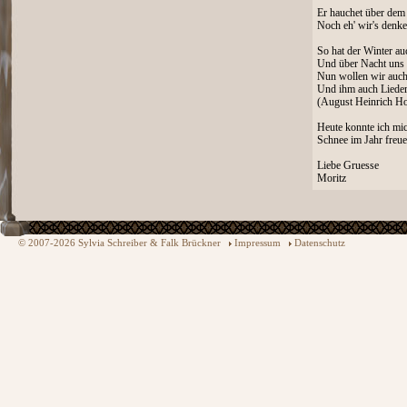
Er hauchet über dem
Noch eh' wir's denken
So hat der Winter au
Und über Nacht uns 
Nun wollen wir auch
Und ihm auch Lieder
(August Heinrich Ho
Heute konnte ich mi
Schnee im Jahr freue
Liebe Gruesse
Moritz
© 2007-2026 Sylvia Schreiber & Falk Brückner
Impressum
Datenschutz