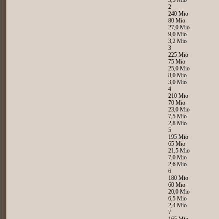
3,5 Mio
2
240 Mio
80 Mio
27,0 Mio
9,0 Mio
3,2 Mio
3
225 Mio
75 Mio
25,0 Mio
8,0 Mio
3,0 Mio
4
210 Mio
70 Mio
23,0 Mio
7,5 Mio
2,8 Mio
5
195 Mio
65 Mio
21,5 Mio
7,0 Mio
2,6 Mio
6
180 Mio
60 Mio
20,0 Mio
6,5 Mio
2,4 Mio
7