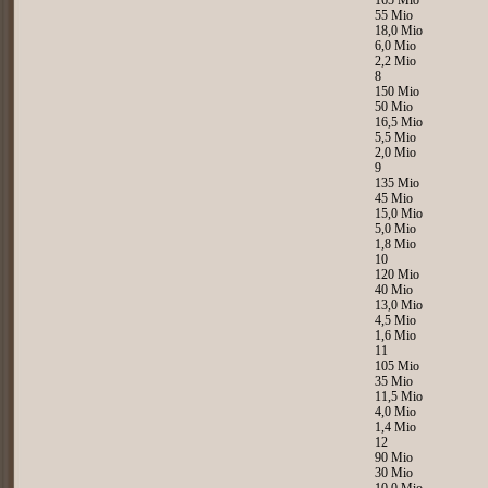
165 Mio
55 Mio
18,0 Mio
6,0 Mio
2,2 Mio
8
150 Mio
50 Mio
16,5 Mio
5,5 Mio
2,0 Mio
9
135 Mio
45 Mio
15,0 Mio
5,0 Mio
1,8 Mio
10
120 Mio
40 Mio
13,0 Mio
4,5 Mio
1,6 Mio
11
105 Mio
35 Mio
11,5 Mio
4,0 Mio
1,4 Mio
12
90 Mio
30 Mio