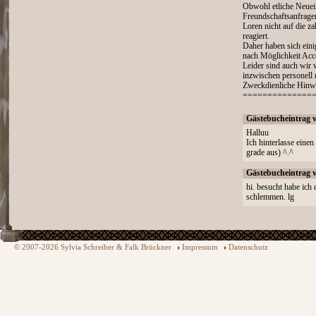
Obwohl etliche Neueins
Freundschaftsanfragen
Loren nicht auf die 
reagiert.
Daher haben sich ein
nach Möglichkeit Acc
Leider sind auch wir 
inzwischen personell 
Zweckdienliche Hinwei
==============
Gästebucheintrag 
Halluu
Ich hinterlasse einen
grade aus) ^.^
Gästebucheintrag 
hi. besucht habe ich d
schlemmen. lg
© 2007-2026 Sylvia Schreiber & Falk Brückner
Impressum
Datenschutz