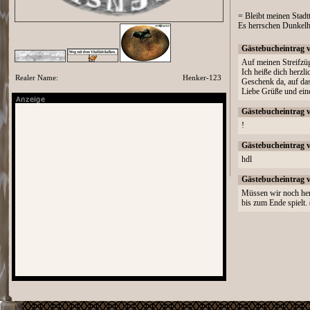
= Bleibt meinen Stadtt
Es herrschen Dunkelh
Gästebucheintrag 
Auf meinen Streifzüg
Ich heiße dich herzl
Realer Name:
Henker-123
Geschenk da, auf das
Liebe Grüße und ein
Gästebucheintrag 
!
Gästebucheintrag 
hdl
Gästebucheintrag 
Müssen wir noch her
bis zum Ende spielt