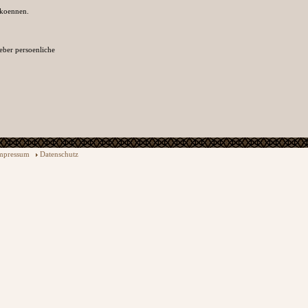
 koennen.
eber persoenliche
mpressum
Datenschutz