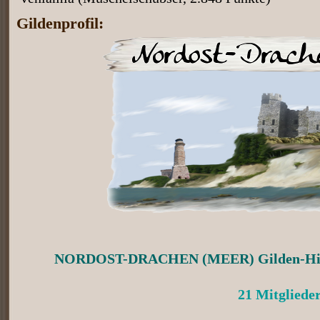
Gildenprofil:
NORDOST-DRACHEN (MEER) Gilden-Highsc
21 Mitgliede