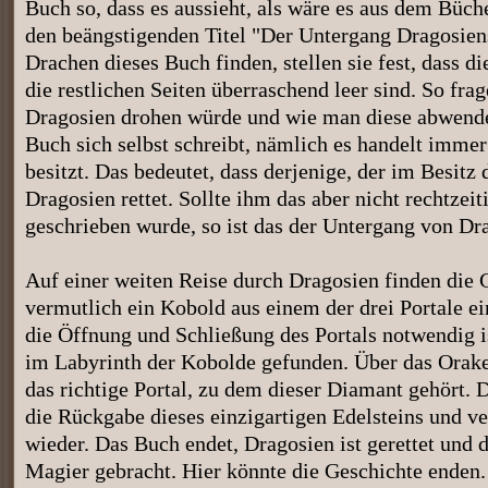
Buch so, dass es aussieht, als wäre es aus dem Büch
den beängstigenden Titel "Der Untergang Dragosien
Drachen dieses Buch finden, stellen sie fest, dass d
die restlichen Seiten überraschend leer sind. So fra
Dragosien drohen würde und wie man diese abwenden 
Buch sich selbst schreibt, nämlich es handelt imme
besitzt. Das bedeutet, dass derjenige, der im Besitz 
Dragosien rettet. Sollte ihm das aber nicht rechtzeit
geschrieben wurde, so ist das der Untergang von Dr
Auf einer weiten Reise durch Dragosien finden die 
vermutlich ein Kobold aus einem der drei Portale ei
die Öffnung und Schließung des Portals notwendig i
im Labyrinth der Kobolde gefunden. Über das Orake
das richtige Portal, zu dem dieser Diamant gehört.
die Rückgabe dieses einzigartigen Edelsteins und ve
wieder. Das Buch endet, Dragosien ist gerettet und
Magier gebracht. Hier könnte die Geschichte enden.