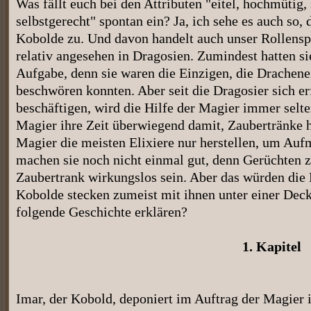
Was fällt euch bei den Attributen "eitel, hochmütig, 
selbstgerecht" spontan ein? Ja, ich sehe es auch so, 
Kobolde zu. Und davon handelt auch unser Rollenspi
relativ angesehen in Dragosien. Zumindest hatten s
Aufgabe, denn sie waren die Einzigen, die Drachen
beschwören konnten. Aber seit die Dragosier sich e
beschäftigen, wird die Hilfe der Magier immer selte
Magier ihre Zeit überwiegend damit, Zaubertränke he
Magier die meisten Elixiere nur herstellen, um A
machen sie noch nicht einmal gut, denn Gerüchten z
Zaubertrank wirkungslos sein. Aber das würden die
Kobolde stecken zumeist mit ihnen unter einer Deck
folgende Geschichte erklären?
1. Kapitel
Imar, der Kobold, deponiert im Auftrag der Magier 