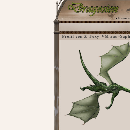
Forum
Profil von Z_Foxy_VM aus -Saphi