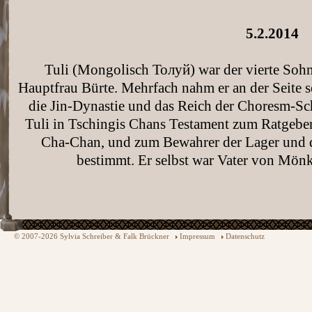
5.2.2014
Tuli (Mongolisch Толуй) war der vierte Soh
Hauptfrau Bürte. Mehrfach nahm er an der Seite 
die Jin-Dynastie und das Reich der Choresm-Sch
Tuli in Tschingis Chans Testament zum Ratgebe
Cha-Chan, und zum Bewahrer der Lager und 
bestimmt. Er selbst war Vater von Mön
© 2007-2026 Sylvia Schreiber & Falk Brückner
Impressum
Datenschutz