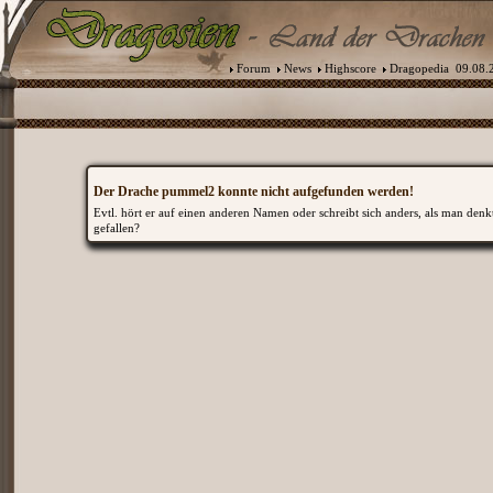
Forum
News
Highscore
Dragopedia
09.08.2
Der Drache pummel2 konnte nicht aufgefunden werden!
Evtl. hört er auf einen anderen Namen oder schreibt sich anders, als man denkt
gefallen?