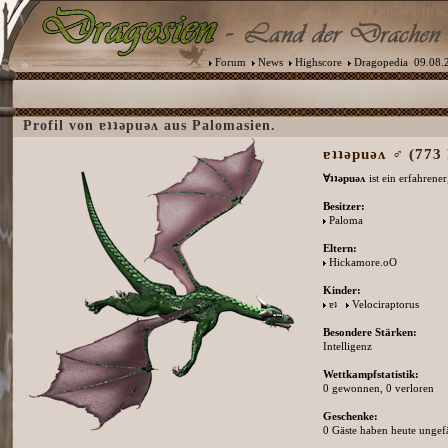
Forum
News
Highscore
Dragopedia
09.08.2
Profil von ɐʇʇǝpuǝʌ aus Palomasien.
ɐʇʇǝpuǝʌ ♂ (773 
Ɐʇʇǝpuǝʌ
ist ein erfahrene
Besitzer:
Paloma
Eltern:
Hickamore.oO
Kinder:
ɐʇ
Velociraptorus
Besondere Stärken:
Intelligenz
Wettkampfstatistik:
0 gewonnen, 0 verloren
Geschenke:
0 Gäste haben heute ungefä