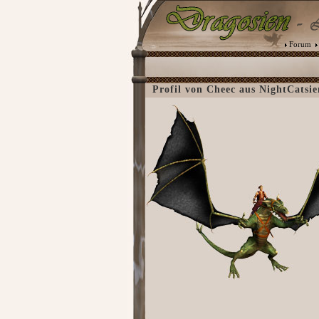
Forum
Profil von Cheec aus NightCatsie