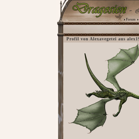
Forum
Profil von Alexavegetei aus alex1